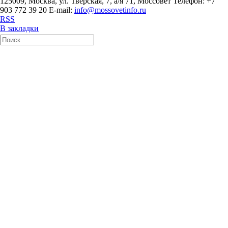
125009, Москва, ул. Тверская, 7, а/я 71, Моссовет Телефон: +7
903 772 39 20 E-mail:
info@mossovetinfo.ru
RSS
В закладки