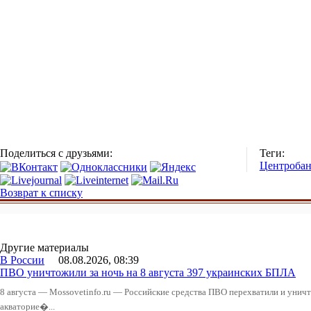
Поделиться с друзьями:
Теги:
Центроба
Возврат к списку
Другие материалы
В России
08.08.2026, 08:39
ПВО уничтожили за ночь на 8 августа 397 украинских БПЛА
8 августа — Mossovetinfo.ru — Российские средства ПВО перехватили и уничт
акваторие�...