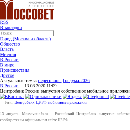
RSS
В закладки
Город (Москва и область)
Общество
Власть
Мнения
В России
В мире
Происшествия
Другое
Актуальные темы:
переговоры
Госдума-2026
В России
13.08.2020 11:09
Центробанк России выпустил собственное мобильное приложен
Теги:
Центробанк
ЦБ РФ
мобильные приложения
13 августа. Mossovetinfo.ru – Российский Центробанк выпустил собст
сообщается на официальном сайте ЦБ РФ.