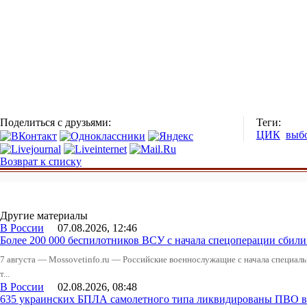
Поделиться с друзьями:
Теги:
ЦИК
выб
Возврат к списку
Другие материалы
В России
07.08.2026, 12:46
Более 200 000 беспилотников ВСУ с начала спецоперации сби
7 августа — Mossovetinfo.ru — Российские военнослужащие с начала специал
т...
В России
02.08.2026, 08:48
635 украинских БПЛА самолетного типа ликвидированы ПВО в 