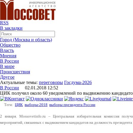
RSS
В закладки
Город (Москва и область)
Общество
Власть
Мнения
В России
В мире
Происшествия
Другое
Актуальные темы:
переговоры
Госдума-2026
В России
02.01.2018 12:52
ЦИК получил около 60 уведомлений по выдвижению кандидато
Теги:
ЦИК
выборы-2018
выборы президента России
2 января. Mossovetinfo.ru – Центральная избирательная комиссия пол
мероприятий, связанных с выдвижением кандидатов на должность президента 