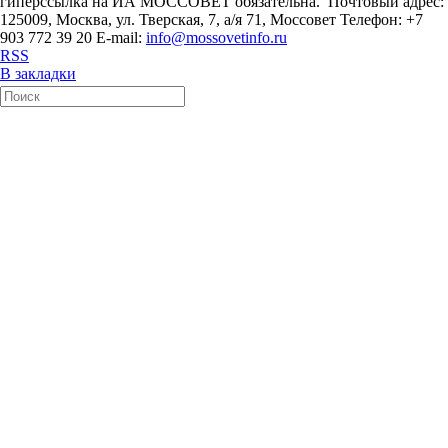
гиперссылка на ИА МОССОВЕТ обязательна. Почтовый адрес:
125009, Москва, ул. Тверская, 7, а/я 71, Моссовет Телефон: +7
903 772 39 20 E-mail:
info@mossovetinfo.ru
RSS
В закладки