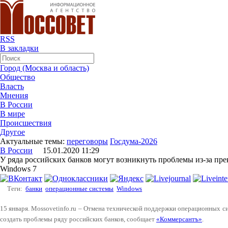
RSS
В закладки
Город (Москва и область)
Общество
Власть
Мнения
В России
В мире
Происшествия
Другое
Актуальные темы:
переговоры
Госдума-2026
В России
15.01.2020 11:29
У ряда российских банков могут возникнуть проблемы из-за пр
Windows 7
Теги:
банки
операционные системы
Windows
15 января. Mossovetinfo.ru – Отмена технической поддержки операционных с
создать проблемы ряду российских банков, сообщает
«Коммерсантъ»
.