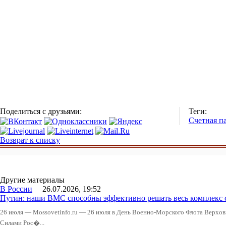
Поделиться с друзьями:
Теги:
Счетная п
Возврат к списку
Другие материалы
В России
26.07.2026, 19:52
Путин: наши ВМС способны эффективно решать весь комплекс 
26 июля — Mossovetinfo.ru — 26 июля в День Военно-Морского Флота Вер
Силами Рос�...