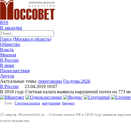
RSS
В закладки
Город (Москва и область)
Общество
Власть
Мнения
В России
В мире
Происшествия
Другое
Актуальные темы:
переговоры
Госдума-2026
В России
23.04.2019 10:07
В 2018 году Счетная палата выявила нарушений почти на 773 м
Теги:
Счетная палата
нарушения
бюджет
23 апреля. Mossovetinfo.ru – Счетная палата РФ в 2018 году выявила наруше
отчете ведомства.