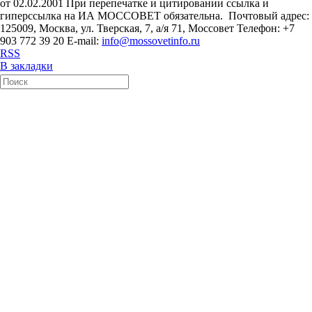
от 02.02.2001 При перепечатке и цитировании ссылка и
гиперссылка на ИА МОССОВЕТ обязательна. Почтовый адрес:
125009, Москва, ул. Тверская, 7, а/я 71, Моссовет Телефон: +7
903 772 39 20 E-mail:
info@mossovetinfo.ru
RSS
В закладки