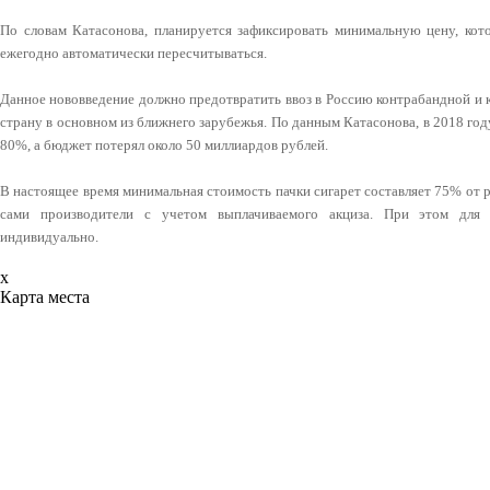
По словам Катасонова, планируется зафиксировать минимальную цену, кото
ежегодно автоматически пересчитываться.
Данное нововведение должно предотвратить ввоз в Россию контрабандной и 
страну в основном из ближнего зарубежья. По данным Катасонова, в 2018 го
80%, а бюджет потерял около 50 миллиардов рублей.
В настоящее время минимальная стоимость пачки сигарет составляет 75% от
сами производители с учетом выплачиваемого акциза. При этом для 
индивидуально.
x
Карта места