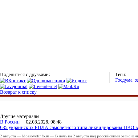
Поделиться с друзьями:
Теги:
Госдума
з
Возврат к списку
Другие материалы
В России
02.08.2026, 08:48
635 украинских БПЛА самолетного типа ликвидированы ПВО в 
2 августа — Mossovetinfo.ru — В ночь на 2 августа над российскими регион