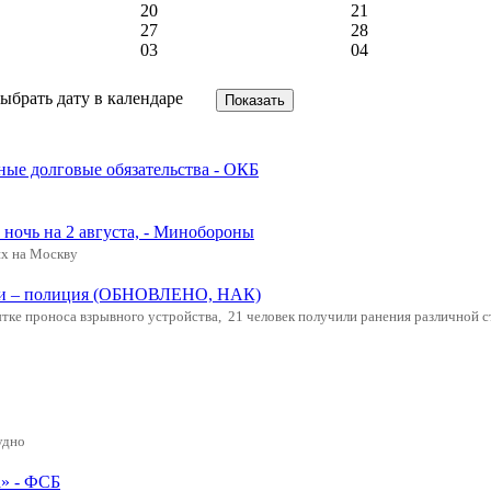
20
21
27
28
03
04
ные долговые обязательства - ОКБ
ночь на 2 августа, - Минобороны
х на Москву
щади – полиция (ОБНОВЛЕНО, НАК)
ке проноса взрывного устройства, 21 человек получили ранения различной с
удно
а» - ФСБ