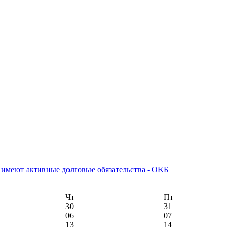
ы имеют активные долговые обязательства - ОКБ
Чт
Пт
30
31
06
07
13
14