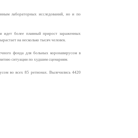
анным лабораторных исследований, но и по
и идет более плавный прирост зараженных
ырастает на несколько тысяч человек.
ечного фонда для больных коронавирусом в
азвитию ситуации по худшим сценариям.
усом во всех 85 регионах. Вылечились 4420