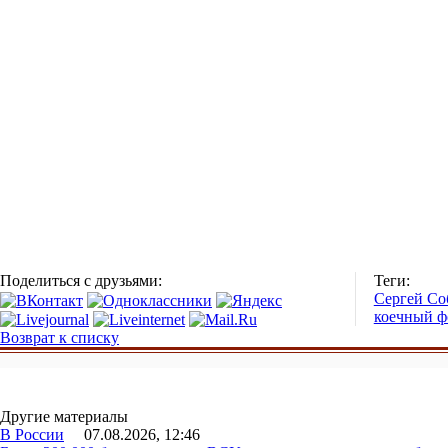
Поделиться с друзьями:
Теги:
Сергей Со
коечный ф
Возврат к списку
Другие материалы
В России
07.08.2026, 12:46