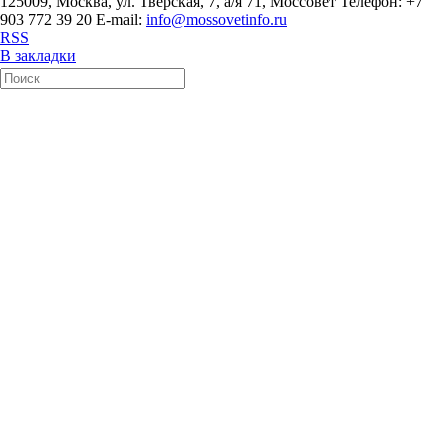
125009, Москва, ул. Тверская, 7, а/я 71, Моссовет Телефон: +7
903 772 39 20 E-mail:
info@mossovetinfo.ru
RSS
В закладки