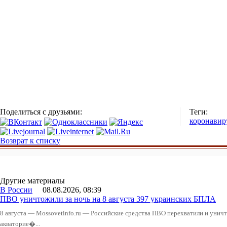
Поделиться с друзьями:
Теги:
коронавир
Возврат к списку
Другие материалы
В России
08.08.2026, 08:39
ПВО уничтожили за ночь на 8 августа 397 украинских БПЛА
8 августа — Mossovetinfo.ru — Российские средства ПВО перехватили и уничт
акваторие�...