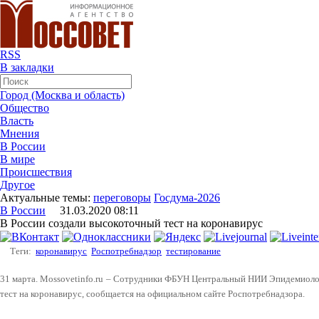
RSS
В закладки
Город (Москва и область)
Общество
Власть
Мнения
В России
В мире
Происшествия
Другое
Актуальные темы:
переговоры
Госдума-2026
В России
31.03.2020 08:11
В России создали высокоточный тест на коронавирус
Теги:
коронавирус
Роспотребнадзор
тестирование
31 марта. Mossovetinfo.ru – Сотрудники ФБУН Центральный НИИ Эпидемиоло
тест на коронавирус, сообщается на официальном сайте Роспотребнадзора.