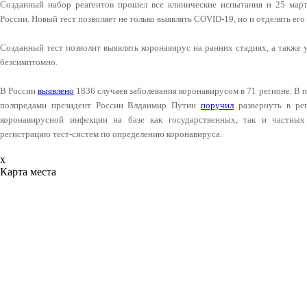
Созданный набор реагентов прошел все клинические испытания и 25 март
России. Новый тест позволяет не только выявлять COVID-19, но и отделять его
Созданный тест позволит выявлять коронавирус на ранних стадиях, а также 
безсимптомно.
В России
выявлено
1836 случаев заболевания коронавирусом в 71 регионе. В 
полпредами президент России Влдаимир Путин
поручил
развернуть в ре
коронавирусной инфекции на базе как государственных, так и частных
регистрацию тест-систем по определению коронавируса.
x
Карта места