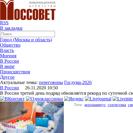
RSS
В закладки
Город (Москва и область)
Общество
Власть
Мнения
В России
В мире
Происшествия
Другое
Актуальные темы:
переговоры
Госдума-2026
В России
26.11.2020 10:50
В России третий день подряд обновляется рекорд по суточной с
Теги:
коронавирус
статистика
см