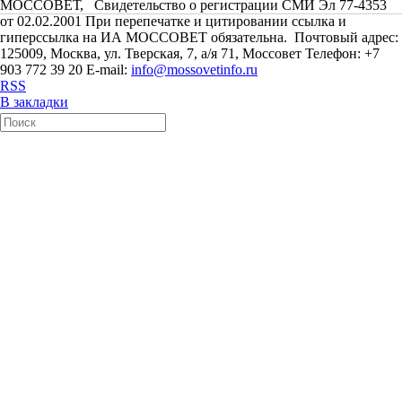
МОССОВЕТ, Свидетельство о регистрации СМИ Эл 77-4353
от 02.02.2001 При перепечатке и цитировании ссылка и
гиперссылка на ИА МОССОВЕТ обязательна. Почтовый адрес:
125009, Москва, ул. Тверская, 7, а/я 71, Моссовет Телефон: +7
903 772 39 20 E-mail:
info@mossovetinfo.ru
RSS
В закладки