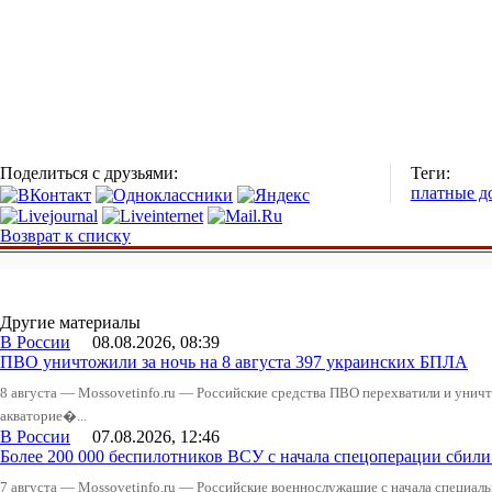
Поделиться с друзьями:
Теги:
платные д
Возврат к списку
Другие материалы
В России
08.08.2026, 08:39
ПВО уничтожили за ночь на 8 августа 397 украинских БПЛА
8 августа — Mossovetinfo.ru — Российские средства ПВО перехватили и уничт
акваторие�...
В России
07.08.2026, 12:46
Более 200 000 беспилотников ВСУ с начала спецоперации сби
7 августа — Mossovetinfo.ru — Российские военнослужащие с начала специал