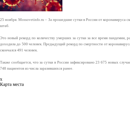
25 ноября. Mossovetinfo.ru – За прошедшие сутки в России от коронавируса 
штаб.
Это новый рекорд по количеству умерших за сутки за все время пандемии, р
доходила до 500 человек. Предыдущий рекорд по смертности от коронавиру
скончался 491 человек.
Также сообщается, что за сутки в России зафиксировано 23 675 новых случ
748 пациентов из числа заразившихся ранее.
x
Карта места