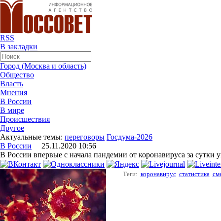
RSS
В закладки
Город (Москва и область)
Общество
Власть
Мнения
В России
В мире
Происшествия
Другое
Актуальные темы:
переговоры
Госдума-2026
В России
25.11.2020 10:56
В России впервые с начала пандемии от коронавируса за сутки 
Теги:
коронавирус
статистика
см