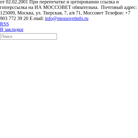
от 02.02.2001 При перепечатке и цитировании ссылка и
гиперссылка на ИА МОССОВЕТ обязательна. Почтовый адрес:
125009, Москва, ул. Тверская, 7, а/я 71, Моссовет Телефон: +7
903 772 39 20 E-mail:
info@mossovetinfo.ru
RSS
В закладки