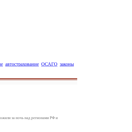
ие
автострахование
ОСАГО
законы
ожили за ночь над регионами РФ и