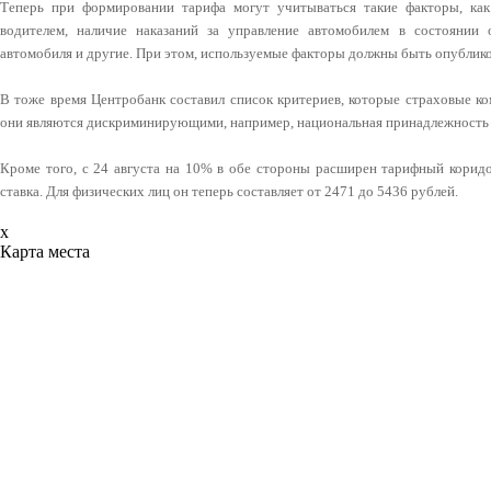
Теперь при формировании тарифа могут учитываться такие факторы, ка
водителем, наличие наказаний за управление автомобилем в состоянии 
автомобиля и другие. При этом, используемые факторы должны быть опублико
В тоже время Центробанк составил список критериев, которые страховые ко
они являются дискриминирующими, например, национальная принадлежность 
Кроме того, с 24 августа на 10% в обе стороны расширен тарифный коридо
ставка. Для физических лиц он теперь составляет от 2471 до 5436 рублей.
x
Карта места