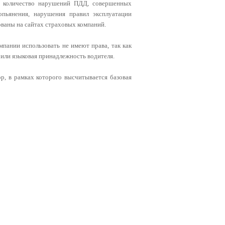
к количество нарушений ПДД, совершенных
опьянения, нарушения правил эксплуатации
ваны на сайтах страховых компаний.
мпании использовать не имеют права, так как
или языковая принадлежность водителя.
р, в рамках которого высчитывается базовая