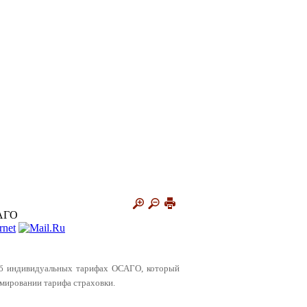
САГО
н об индивидуальных тарифах ОСАГО, который
мировании тарифа страховки.