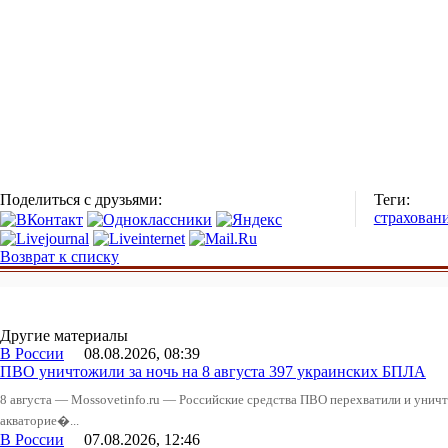
Поделиться с друзьями:
Теги:
страхован
Возврат к списку
Другие материалы
В России
08.08.2026, 08:39
ПВО уничтожили за ночь на 8 августа 397 украинских БПЛА
8 августа — Mossovetinfo.ru — Российские средства ПВО перехватили и уничт
акваторие�...
В России
07.08.2026, 12:46