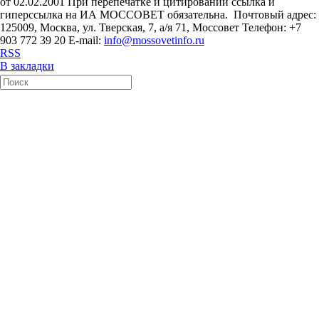
от 02.02.2001 При перепечатке и цитировании ссылка и
гиперссылка на ИА МОССОВЕТ обязательна. Почтовый адрес:
125009, Москва, ул. Тверская, 7, а/я 71, Моссовет Телефон: +7
903 772 39 20 E-mail:
info@mossovetinfo.ru
RSS
В закладки