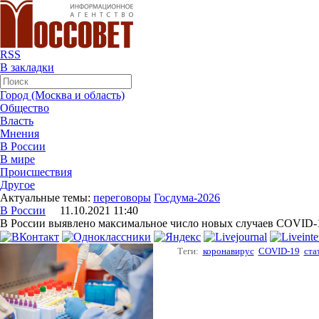
RSS
В закладки
Город (Москва и область)
Общество
Власть
Мнения
В России
В мире
Происшествия
Другое
Актуальные темы:
переговоры
Госдума-2026
В России
11.10.2021 11:40
В России выявлено максимальное число новых случаев COVID-1
Теги:
коронавирус
COVID-19
ста