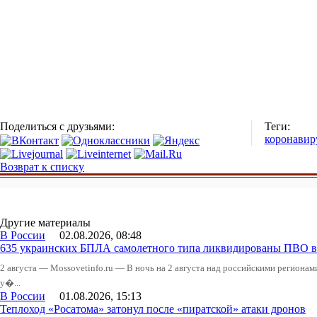
Поделиться с друзьями:
Теги:
коронавир
Возврат к списку
Другие материалы
В России
02.08.2026, 08:48
635 украинских БПЛА самолетного типа ликвидированы ПВО в 
2 августа — Mossovetinfo.ru — В ночь на 2 августа над российскими регион
у�...
В России
01.08.2026, 15:13
Теплоход «Росатома» затонул после «пиратской» атаки дронов