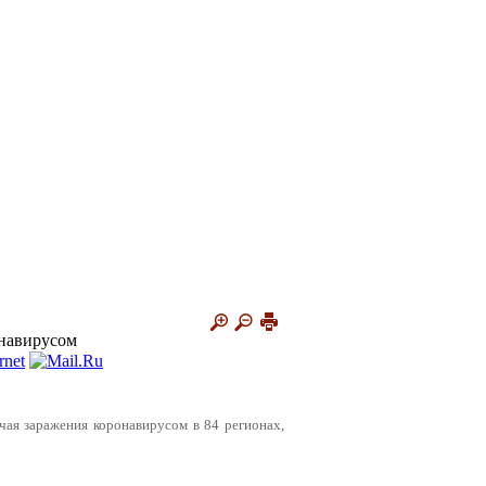
онавирусом
учая заражения коронавирусом в 84 регионах,