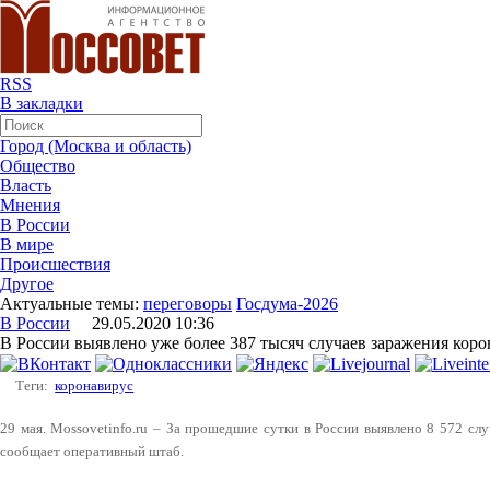
RSS
В закладки
Город (Москва и область)
Общество
Власть
Мнения
В России
В мире
Происшествия
Другое
Актуальные темы:
переговоры
Госдума-2026
В России
29.05.2020 10:36
В России выявлено уже более 387 тысяч случаев заражения кор
Теги:
коронавирус
29 мая. Mossovetinfo.ru – За прошедшие сутки в России выявлено 8 572 сл
сообщает оперативный штаб.