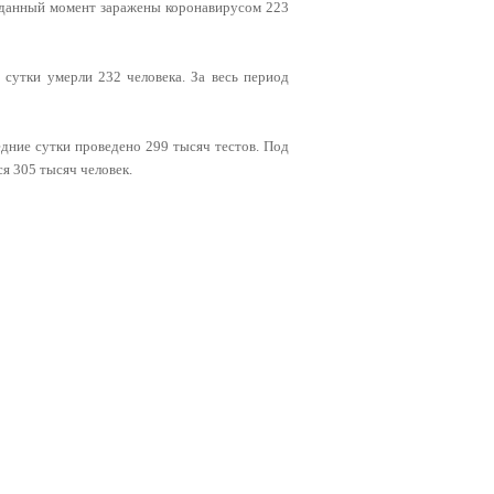
На данный момент заражены коронавирусом 223
а сутки умерли 232 человека. За весь период
едние сутки проведено 299 тысяч тестов. Под
я 305 тысяч человек.