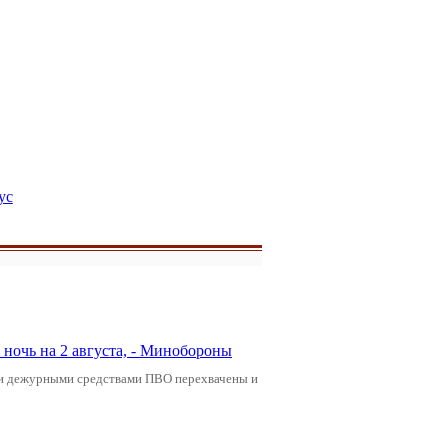
ус
ночь на 2 августа, - Минобороны
ами дежурными средствами ПВО перехвачены и