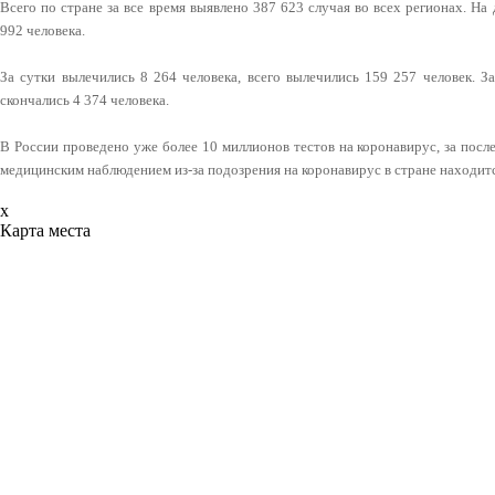
Всего по стране за все время выявлено 387 623 случая во всех регионах. 
992 человека.
За сутки вылечились 8 264 человека, всего вылечились 159 257 человек. З
скончались 4 374 человека.
В России проведено уже более 10 миллионов тестов на коронавирус, за посл
медицинским наблюдением из-за подозрения на коронавирус в стране находитс
x
Карта места