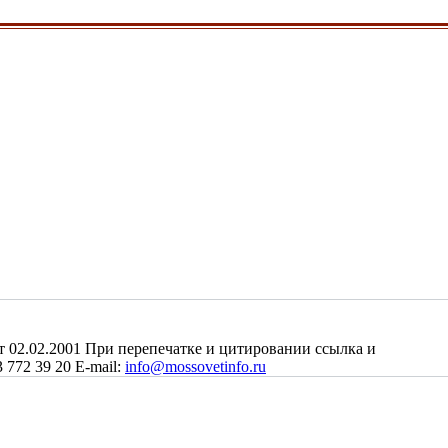
2.02.2001 При перепечатке и цитировании ссылка и
 772 39 20 E-mail:
info@mossovetinfo.ru