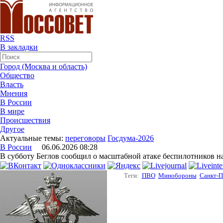
RSS
В закладки
Город (Москва и область)
Общество
Власть
Мнения
В России
В мире
Происшествия
Другое
Актуальные темы:
переговоры
Госдума-2026
В России
06.06.2026 08:28
В субботу Беглов сообщил о масштабной атаке беспилотников н
Теги:
ПВО
Минобороны
Санкт-П