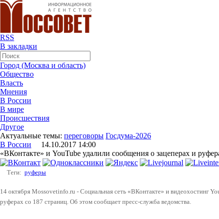
RSS
В закладки
Город (Москва и область)
Общество
Власть
Мнения
В России
В мире
Происшествия
Другое
Актуальные темы:
переговоры
Госдума-2026
В России
14.10.2017 14:00
«ВКонтакте» и YouTube удалили сообщения о зацеперах и руфер
Теги:
руферы
14 октября Mossovetinfo.ru - Социальная сеть «ВКонтакте» и видеохостинг Y
руферах со 187 страниц. Об этом сообщает пресс-служба ведомства.