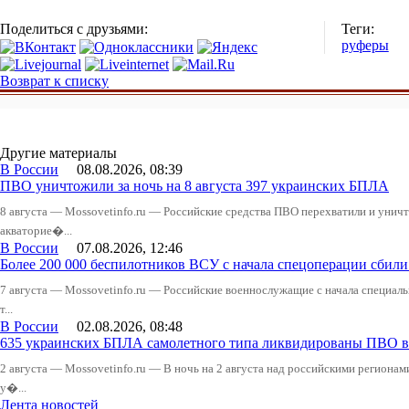
Поделиться с друзьями:
Теги:
руферы
Возврат к списку
Другие материалы
В России
08.08.2026, 08:39
ПВО уничтожили за ночь на 8 августа 397 украинских БПЛА
8 августа — Mossovetinfo.ru — Российские средства ПВО перехватили и уничт
акваторие�...
В России
07.08.2026, 12:46
Более 200 000 беспилотников ВСУ с начала спецоперации сби
7 августа — Mossovetinfo.ru — Российские военнослужащие с начала специал
т...
В России
02.08.2026, 08:48
635 украинских БПЛА самолетного типа ликвидированы ПВО в 
2 августа — Mossovetinfo.ru — В ночь на 2 августа над российскими регион
у�...
Лента новостей