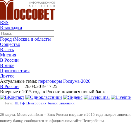
RSS
В закладки
Город (Москва и область)
Общество
Власть
Мнения
В России
В мире
Происшествия
Другое
Актуальные темы:
переговоры
Госдума-2026
В России
26.03.2019 17:25
Впервые с 2015 года в России появился новый банк
Теги:
ЦБ Рф
Центробанк
банки
лицензии
26 марта. Mossovetinfo.ru – Банк России впервые с 2015 года выдаст лиценз
новому банку, сообщается на официальном сайте Центробанка.