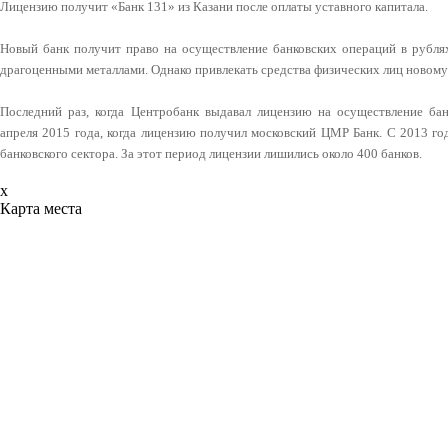
Лицензию получит «Банк 131» из Казани после оплаты уставного капитала.
Новый банк получит право на осуществление банковских операций в рублях
драгоценными металлами. Однако привлекать средства физических лиц новому
Последний раз, когда Центробанк выдавал лицензию на осуществление бан
апреля 2015 года, когда лицензию получил московский ЦМР Банк. С 2013 г
банковского сектора. За этот период лицензии лишились около 400 банков.
x
Карта места