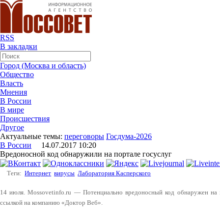
RSS
В закладки
Город (Москва и область)
Общество
Власть
Мнения
В России
В мире
Происшествия
Другое
Актуальные темы:
переговоры
Госдума-2026
В России
14.07.2017 10:20
Вредоносной код обнаружили на портале госуслуг
Теги:
Интернет
вирусы
Лаборатория Касперского
14 июля. Mossovetinfo.ru — Потенциально вредоносный код обнаружен на 
ссылкой на компанию «Доктор Веб».