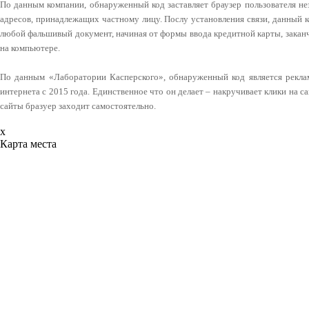
По данным компании, обнаруженный код заставляет браузер пользователя не
адресов, принадлежащих частному лицу. Послу установления связи, данный 
любой фальшивый документ, начиная от формы ввода кредитной карты, закан
на компьютере.
По данным «Лаборатории Касперского», обнаруженный код является рекла
интернета с 2015 года. Единственное что он делает – накручивает клики на са
сайты бразуер заходит самостоятельно.
x
Карта места