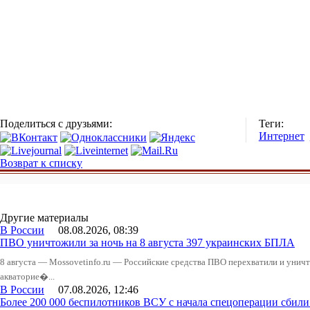
Поделиться с друзьями:
Теги:
Интернет
Возврат к списку
Другие материалы
В России
08.08.2026, 08:39
ПВО уничтожили за ночь на 8 августа 397 украинских БПЛА
8 августа — Mossovetinfo.ru — Российские средства ПВО перехватили и уничт
акваторие�...
В России
07.08.2026, 12:46
Более 200 000 беспилотников ВСУ с начала спецоперации сби