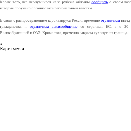
Кроме того, все вернувшиеся из-за рубежа обязаны
сообщить
о своем возв
которые поручено организовать региональным властям.
В связи с распространением коронавируса Россия временно
ограничила
въезд 
гражданства, и
ограничила авиасообщение
со странами ЕС, а с 20
Великобританией и ОАЭ. Кроме того, временно закрыта сухопутная граница.
x
Карта места