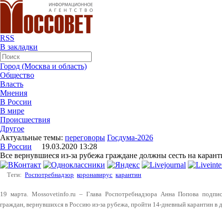
RSS
В закладки
Город (Москва и область)
Общество
Власть
Мнения
В России
В мире
Происшествия
Другое
Актуальные темы:
переговоры
Госдума-2026
В России
19.03.2020 13:28
Все вернувшиеся из-за рубежа граждане должны сесть на карант
Теги:
Роспотребнадзор
коронавирус
карантин
19 марта. Mossovetinfo.ru – Глава Роспотребнадзора Анна Попова подпис
граждан, вернувшихся в Россию из-за рубежа, пройти 14-дневный карантин в