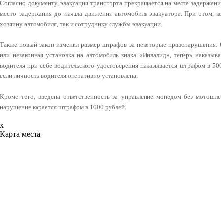
Согласно документу, эвакуация транспорта прекращается на месте задержания
место задержания до начала движения автомобиля-эвакуатора. При этом, к
хозяину автомобиля, так и сотруднику службы эвакуации.
Также новый закон изменил размер штрафов за некоторые правонарушения. 
или незаконная установка на автомобиль знака «Инвалид», теперь наказыв
водителя при себе водительского удостоверения наказывается штрафом в 50
если личность водителя оперативно установлена.
Кроме того, введена ответственность за управление мопедом без мотошл
нарушение карается штрафом в 1000 рублей.
x
Карта места