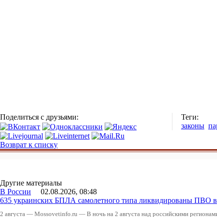
Поделиться с друзьями:
Теги:
законы
па
Возврат к списку
Другие материалы
В России
02.08.2026, 08:48
635 украинских БПЛА самолетного типа ликвидированы ПВО в 
2 августа — Mossovetinfo.ru — В ночь на 2 августа над российскими регион