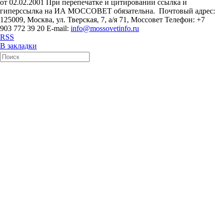
от 02.02.2001 При перепечатке и цитировании ссылка и
гиперссылка на ИА МОССОВЕТ обязательна. Почтовый адрес:
125009, Москва, ул. Тверская, 7, а/я 71, Моссовет Телефон: +7
903 772 39 20 E-mail:
info@mossovetinfo.ru
RSS
В закладки