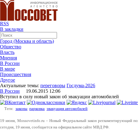
RSS
В закладки
Город (Москва и область)
Общество
Власть
Мнения
В России
В мире
Происшествия
Другое
Актуальные темы:
переговоры
Госдума-2026
В России
19.06.2015 12:06
Вступил в силу новый закон об эвакуации автомобилей
Теги:
законы
парковка
эвакуация автомобилей
19 июня, Mossovetinfo.ru – Новый Федеральный закон регламентирующий по
сегодня, 19 июня, сообщается на официальном сайте МВД РФ.