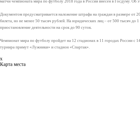
матчи чемпионата мира по футболу 2018 года в России внесен в Госдуму. Об э
Документом предусматривается наложение штрафа на граждан в размере от 20
билета, но не менее 50 тысяч рублей. На юридических лиц – от 500 тысяч до 
приостановление деятельности на срок до 90 суток.
Чемпионат мира по футболу пройдет на 12 стадионах в 11 городах России с 1
турнира примут «Лужники» и стадион «Спартак».
x
Карта места