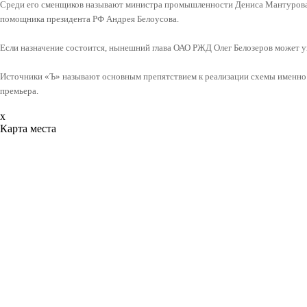
Среди его сменщиков называют министра промышленности Дениса Мантурова,
помощника президента РФ Андрея Белоусова.
Если назначение состоится, нынешний глава ОАО РЖД Олег Белозеров может у
Источники «Ъ» называют основным препятствием к реализации схемы именно 
премьера.
x
Карта места