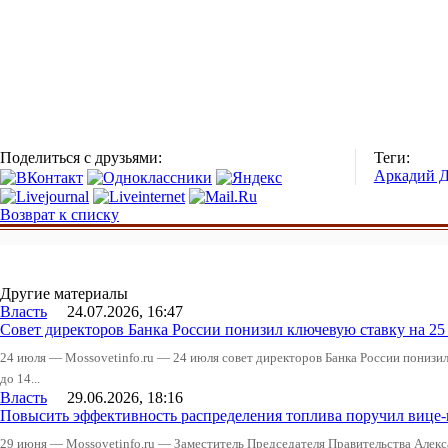
Поделиться с друзьями:
Теги:
Аркадий Д
Возврат к списку
Другие материалы
Власть
24.07.2026, 16:47
Совет директоров Банка России понизил ключевую ставку на 2
24 июля — Mossovetinfo.ru — 24 июля совет директоров Банка России понизи
до 14...
Власть
29.06.2026, 18:16
Повысить эффективность распределения топлива поручил вице
29 июня — Mossovetinfo.ru — Заместитель Председателя Правительства Алекс