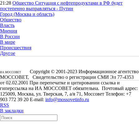
21:28
Общество
Ситуация с нефтепродуктами в РФ будет
постепенно выправляться - Путин
Город (Москва и область)
Общество
Власть
Мнения
В России
В мире
Происшествия
Другое
Copyright © 2001-2023 Информационное агентство
ИА МОССОВЕТ
МОССОВЕТ, Свидетельство о регистрации СМИ Эл 77-4353
от 02.02.2001 При перепечатке и цитировании ссылка и
гиперссылка на ИА МОССОВЕТ обязательна. Почтовый адрес:
125009, Москва, ул. Тверская, 7, а/я 71, Моссовет Телефон: +7
903 772 39 20 E-mail:
info@mossovetinfo.ru
RSS
В закладки