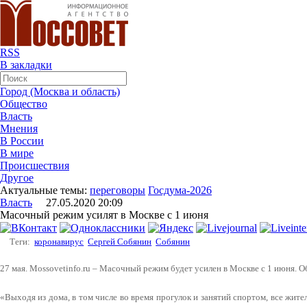
RSS
В закладки
Город (Москва и область)
Общество
Власть
Мнения
В России
В мире
Происшествия
Другое
Актуальные темы:
переговоры
Госдума-2026
Власть
27.05.2020 20:09
Масочный режим усилят в Москве с 1 июня
Теги:
коронавирус
Сергей Собянин
Собянин
27 мая. Mossovetinfo.ru – Масочный режим будет усилен в Москве с 1 июня. 
«Выходя из дома, в том числе во время прогулок и занятий спортом, все жит