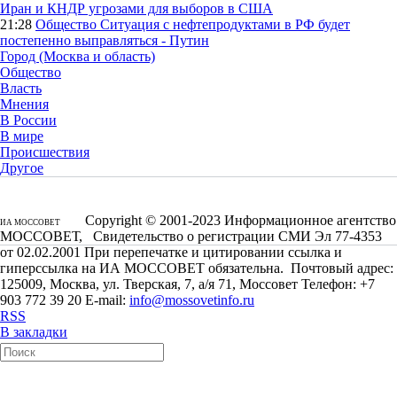
Иран и КНДР угрозами для выборов в США
21:28
Общество
Ситуация с нефтепродуктами в РФ будет
постепенно выправляться - Путин
Город (Москва и область)
Общество
Власть
Мнения
В России
В мире
Происшествия
Другое
Copyright © 2001-2023 Информационное агентство
ИА МОССОВЕТ
МОССОВЕТ, Свидетельство о регистрации СМИ Эл 77-4353
от 02.02.2001 При перепечатке и цитировании ссылка и
гиперссылка на ИА МОССОВЕТ обязательна. Почтовый адрес:
125009, Москва, ул. Тверская, 7, а/я 71, Моссовет Телефон: +7
903 772 39 20 E-mail:
info@mossovetinfo.ru
RSS
В закладки