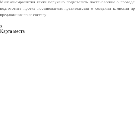
Минэкономразвития также поручено подготовить постановление о проведе
подготовить проект постановления правительства о создании комиссии п
предложения по ее составу.
x
Карта места