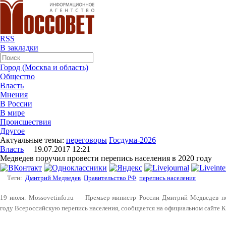
RSS
В закладки
Город (Москва и область)
Общество
Власть
Мнения
В России
В мире
Происшествия
Другое
Актуальные темы:
переговоры
Госдума-2026
Власть
19.07.2017 12:21
Медведев поручил провести перепись населения в 2020 году
Теги:
Дмитрий Медведев
Правительство РФ
перепись населения
19 июля. Mossovetinfo.ru — Премьер-министр России Дмитрий Медведев п
году Всероссийскую перепись населения, сообщается на официальном сайте 