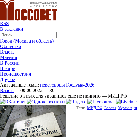
RSS
В закладки
Город (Москва и область)
Общество
Власть
Мнения
В России
В мире
Происшествия
Другое
Актуальные темы:
переговоры
Госдума-2026
Власть
09.09.2022 11:39
Решение о визах для украинцев еще не принято — МИД РФ
Теги:
МИД РФ
Россия
Украина
в