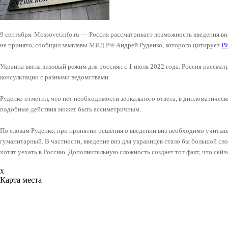
9 сентября. Mossovetinfo.ru — Россия рассматривает возможность введения в
не принято, сообщил замглавы МИД РФ Андрей Руденко, которого цитирует
Р
Украина ввела визовый режим для россиян с 1 июля 2022 года. Россия рассмат
консультации с разными ведомствами.
Руденко отметил, что нет необходимости зеркального ответа, в дипломатическо
подобные действия может быть ассиметричным.
По словам Руденко, при принятии решения о введении виз необходимо учитыва
гуманитарный. В частности, введение виз для украинцев стало бы большой сл
хотят уехать в Россию. Дополнительную сложность создает тот факт, что сейча
x
Карта места