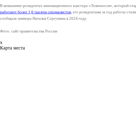
В компаниях-резидентах инновационного кластера «Ломоносов», который откр
работают более 1,6 тысячи специалистов
, его резидентами за год работы ста
сообщала заммэра Наталья Сергунина в 2024 году.
Фото: сайт правительства России
x
Карта места