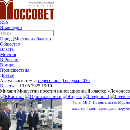
RSS
В закладки
Город (Москва и область)
Общество
Власть
Мнения
В России
В мире
Происшествия
Другое
Актуальные темы:
переговоры
Госдума-2026
Власть
19.05.2025 19:10
Михаил Мишустин посетил инновационный кластер «Ломоносо
Теги:
МГУ
Правительство Москв
кластер
налоги
президент
поруче