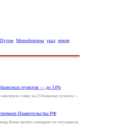
 Путин
Минобороны
указ
земля
5 базисных пунктов — до 14%
л ключевую ставку на 25 базисных пунктов —
-премьер Правительства РФ
андр Новак провёл совещание по ситуации на