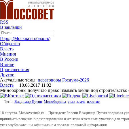
RSS
В закладки
Город (Москва и область)
Общество
Власть
Мнения
В России
В мире
Происшествия
Другое
Актуальные темы:
переговоры
Госдума-2026
Власть
18.08.2017 11:02
Минобороны получило право изымать земли под строительство 
Теги:
Владимир Путин
Минобороны
указ
земля
изъятие
18 августа. Mossovetinfo.ru – Президент России Владимир Путин подписал у
принимать решение о резервировании и изъятии земельных участков для стро
указ опубликован на официальном портале правовой информации.