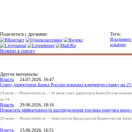
Поделиться с друзьями:
Теги:
Владимир
изъятие
Возврат к списку
Другие материалы
Власть
24.07.2026, 16:47
Совет директоров Банка России понизил ключевую ставку на 2
24 июля — Mossovetinfo.ru — 24 июля совет директоров Банка России понизи
до 14...
Власть
29.06.2026, 18:16
Повысить эффективность распределения топлива поручил вице
29 июня — Mossovetinfo.ru — Заместитель Председателя Правительства Алекс
...
Власть
15.06.2026, 16:51