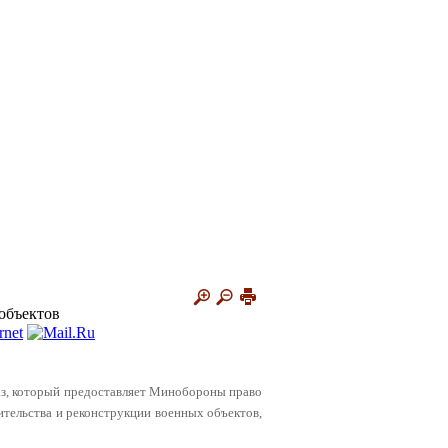
объектов
каз, который предоставляет Минобороны право
ительства и реконструкции военных объектов,