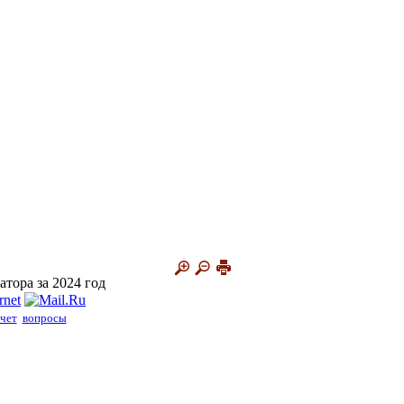
тора за 2024 год
чет
вопросы