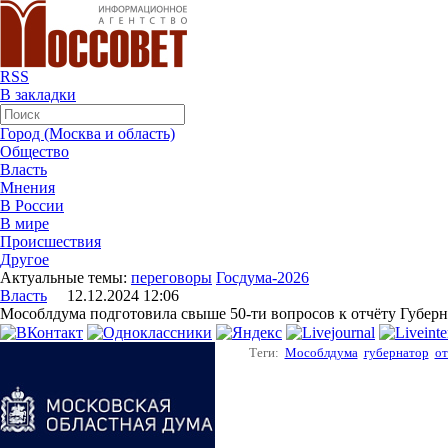
RSS
В закладки
Город (Москва и область)
Общество
Власть
Мнения
В России
В мире
Происшествия
Другое
Актуальные темы:
переговоры
Госдума-2026
Власть
12.12.2024 12:06
Мособлдума подготовила свыше 50-ти вопросов к отчёту Губерна
Теги:
Мособлдума
губернатор
от