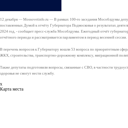
12 декабря — Mossovetinfo.ru — В рамках 100-го заседания Мособлдумы депу
поставленных Думой к отчёту Губернатора Подмосковья о результатах деятел
2024 год, - сообщает пресс-служба Мособлдумы. Ежегодный отчёт губернато
отчётного периода и рассматривается парламентом в период весенней сессии.
В перечень вопросов к Губернатору вошли 53 вопроса по приоритетным сфер
ЖКХ, строительства, транспортно-дорожному комплексу, миграционной полити
Также депутаты подготовили вопросы, связанные с СВО, в частности трудоус
здоровья не смогут нести службу.
x
Карта места