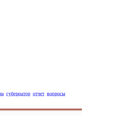
ма
губернатор
отчет
вопросы