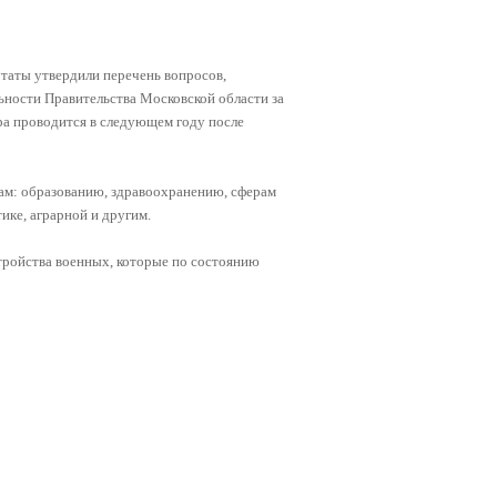
таты утвердили перечень вопросов,
ьности Правительства Московской области за
ра проводится в следующем году после
ам: образованию, здравоохранению, сферам
ке, аграрной и другим.
тройства военных, которые по состоянию