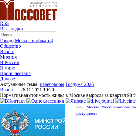
RSS
В закладки
Город (Москва и область)
Общество
Власть
Мнения
В России
В мире
Происшествия
Другое
Актуальные темы:
переговоры
Госдума-2026
Власть
26.11.2021 19:29
Нормативная стоимость жилья в Москве выросла за квартал 98 %
Теги:
Москва
Московская область
доступность