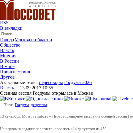
RSS
В закладки
Город (Москва и область)
Общество
Власть
Мнения
В России
В мире
Происшествия
Другое
Актуальные темы:
переговоры
Госдума-2026
Власть
13.09.2017 10:55
Осенняя сессия Госдумы открылась в Москве
Теги:
Госдума
депутаты
13 сентября. Mossovetinfo.ru – Первое пленарное заседание осенней сессии 
На первом заседании зарегистрировались 414 депутатов из 450.