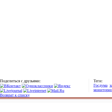
Поделиться с друзьями:
Теги:
Госдума
з
монитори
Возврат к списку