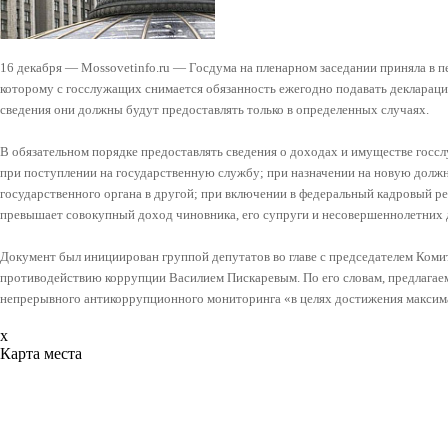
16 декабря — Mossovetinfo.ru — Госдума на пленарном заседании приняла в п
которому с госслужащих снимается обязанность ежегодно подавать декларац
сведения они должны будут предоставлять только в определенных случаях.
В обязательном порядке предоставлять сведения о доходах и имуществе госс
при поступлении на государственную службу; при назначении на новую должн
государственного органа в другой; при включении в федеральный кадровый ре
превышает совокупный доход чиновника, его супруги и несовершеннолетних де
Документ был инициирован группой депутатов во главе с председателем Коми
противодействию коррупции Василием Пискаревым. По его словам, предлагаем
непрерывного антикоррупционного мониторинга «в целях достижения максим
x
Карта места