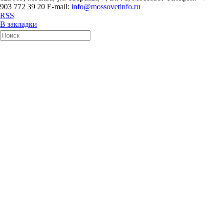
903 772 39 20 E-mail:
info@mossovetinfo.ru
RSS
В закладки