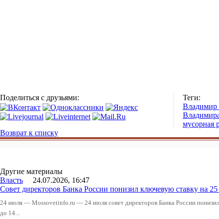
Поделиться с друзьями:
Теги:
Владимир
Владимир
мусорная 
Возврат к списку
Другие материалы
Власть
24.07.2026, 16:47
Совет директоров Банка России понизил ключевую ставку на 2
24 июля — Mossovetinfo.ru — 24 июля совет директоров Банка России понизи
до 14...