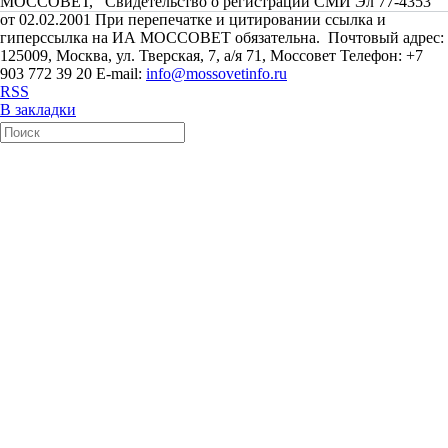
МОССОВЕТ, Свидетельство о регистрации СМИ Эл 77-4353
от 02.02.2001 При перепечатке и цитировании ссылка и
гиперссылка на ИА МОССОВЕТ обязательна. Почтовый адрес:
125009, Москва, ул. Тверская, 7, а/я 71, Моссовет Телефон: +7
903 772 39 20 E-mail:
info@mossovetinfo.ru
RSS
В закладки