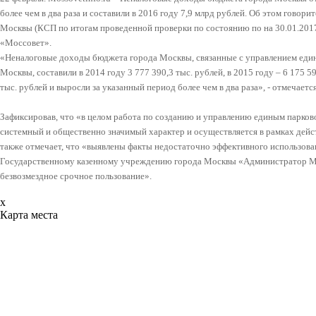
более чем в два раза и составили в 2016 году 7,9 млрд рублей. Об этом говор
Москвы (КСП по итогам проведенной проверки по состоянию по на 30.01.20
«Моссовет».
«Неналоговые доходы бюджета города Москвы, связанные с управлением еди
Москвы, составили в 2014 году 3 777 390,3 тыс. рублей, в 2015 году – 6 175 59
тыс. рублей и выросли за указанный период более чем в два раза», - отмечает
Зафиксировав, что «в целом работа по созданию и управлению единым парко
системный и общественно значимый характер и осуществляется в рамках де
также отмечает, что «выявлены факты недостаточно эффективного использова
Государственному казенному учреждению города Москвы «Администратор Мо
безвозмездное срочное пользование».
x
Карта места