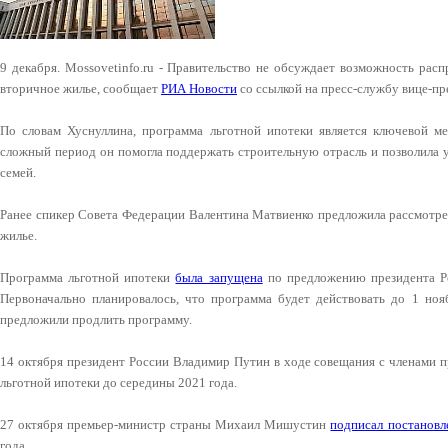
9 декабря. Mossovetinfo.ru - Правительство не обсуждает возможность рас
вторичное жилье, сообщает
РИА Новости
со ссылкой на пресс-службу вице-п
По словам Хуснуллина, программа льготной ипотеки является ключевой м
сложный период он помогла поддержать строительную отрасль и позволила 
семей.
Ранее спикер Совета Федерации Валентина Матвиенко предложила рассмотре
жилье.
Программа льготной ипотеки
была запущена
по предложению президента Ро
Первоначально планировалось, что программа будет действовать до 1 нояб
предложили продлить программу.
14 октября президент России Владимир Путин в ходе совещания с членами 
льготной ипотеки до середины 2021 года.
27 октября премьер-министр страны Михаил Мишустин
подписал постановл
года.