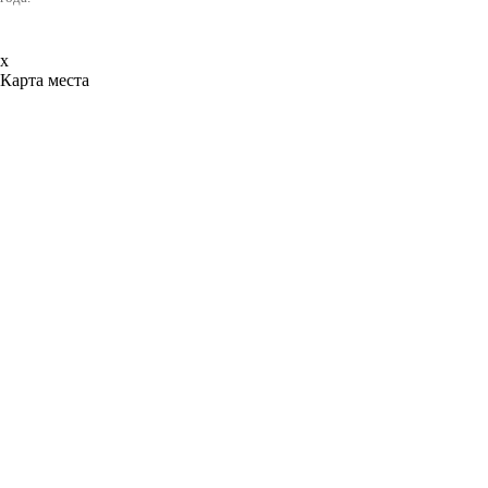
x
Карта места