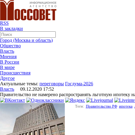
RSS
В закладки
Город (Москва и область)
Общество
Власть
Мнения
В России
В мире
Происшествия
Другое
Актуальные темы:
переговоры
Госдума-2026
Власть
09.12.2020 17:52
Правительство не намерено распространять льготную ипотеку н
Теги:
Правительство РФ
ипотека