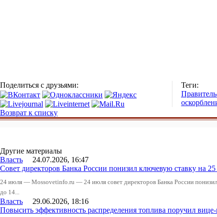
Поделиться с друзьями:
Теги:
Правитель
оскорблен
Возврат к списку
Другие материалы
Власть
24.07.2026, 16:47
Совет директоров Банка России понизил ключевую ставку на 2
24 июля — Mossovetinfo.ru — 24 июля совет директоров Банка России понизи
до 14...
Власть
29.06.2026, 18:16
Повысить эффективность распределения топлива поручил вице