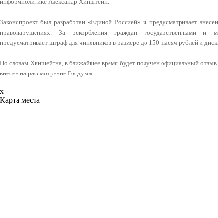
информполитике Александр Хинштейн.
Законопроект был разработан «Единой Россией» и предусматривает внесе
правонарушениях. За оскорбления граждан государственными и м
предусматривает штраф для чиновников в размере до 150 тысяч рублей и диск
По словам Хиншейтна, в ближайшее время будет получен официальный отзыв п
внесен на рассмотрение Госдумы.
x
Карта места