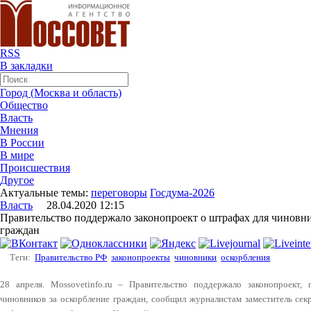
RSS
В закладки
Город (Москва и область)
Общество
Власть
Мнения
В России
В мире
Происшествия
Другое
Актуальные темы:
переговоры
Госдума-2026
Власть
28.04.2020 12:15
Правительство поддержало законопроект о штрафах для чиновни
граждан
Теги:
Правительство РФ
законопроекты
чиновники
оскорбления
28 апреля. Mossovetinfo.ru – Правительство поддержало законопроект
чиновников за оскорбление граждан, сообщил журналистам заместитель секр