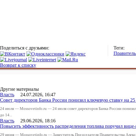
Поделиться с друзьями:
Теги:
Правитель
Возврат к списку
Другие материалы
Власть
24.07.2026, 16:47
Совет директоров Банка России понизил ключевую ставку на 2
24 июля — Mossovetinfo.ru — 24 июля совет директоров Банка России понизи
до 14...
Власть
29.06.2026, 18:16
Повысить эффективность распределения топлива поручил вице
29 июня — Mossovetinfo.ru — Заместитель Председателя Правительства Алекс