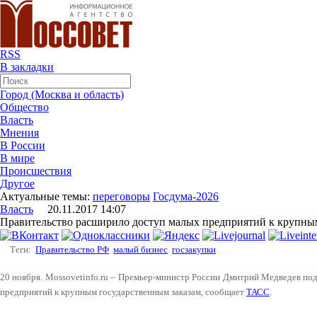
RSS
В закладки
Город (Москва и область)
Общество
Власть
Мнения
В России
В мире
Происшествия
Другое
Актуальные темы:
переговоры
Госдума-2026
Власть
20.11.2017 14:07
Правительство расширило доступ малых предприятий к крупны
Теги:
Правительство РФ
малый бизнес
госзакупки
20 ноября. Mossovetinfo.ru – Премьер-министр России Дмитрий Медведев п
предприятий к крупным государственным заказам, сообщает
ТАСС
.