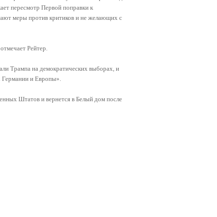
ает пересмотр Первой поправки к
ают меры против критиков и не желающих с
 отмечает Рейтер.
ли Трампа на демократических выборах, и
х Германии и Европы».
ненных Штатов и вернется в Белый дом после