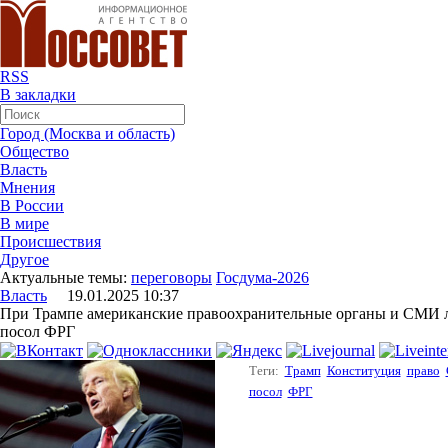
RSS
В закладки
Город (Москва и область)
Общество
Власть
Мнения
В России
В мире
Происшествия
Другое
Актуальные темы:
переговоры
Госдума-2026
Власть
19.01.2025 10:37
При Трампе американские правоохранительные органы и СМИ 
посол ФРГ
Теги:
Трамп
Конституция
право
посол
ФРГ