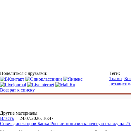
Поделиться с друзьями:
Теги:
Трамп
Ко
независим
Возврат к списку
Другие материалы
Власть
24.07.2026, 16:47
Совет директоров Банка России понизил ключевую ставку на 2