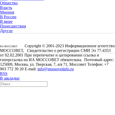
Общество
Власть
Мнения
В России
В мире
Происшествия
Другое
Copyright © 2001-2023 Информационное агентство
ИА МОССОВЕТ
МОССОВЕТ, Свидетельство о регистрации СМИ Эл 77-4353
от 02.02.2001 При перепечатке и цитировании ссылка и
гиперссылка на ИА МОССОВЕТ обязательна. Почтовый адрес:
125009, Москва, ул. Тверская, 7, а/я 71, Моссовет Телефон: +7
903 772 39 20 E-mail:
info@mossovetinfo.ru
RSS
В закладки