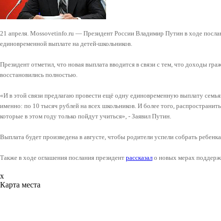
21 апреля. Mossovetinfo.ru — Президент России Владимир Путин в ходе посл
единовременной выплате на детей-школьников.
Президент отметил, что новая выплата вводится в связи с тем, что доходы гр
восстановились полностью.
«И в этой связи предлагаю провести ещё одну единовременную выплату семьям,
именно: по 10 тысяч рублей на всех школьников. И более того, распространить
которые в этом году только пойдут учиться», - Заявил Путин.
Выплата будет произведена в августе, чтобы родители успели собрать ребенка
Также в ходе оглашения послания президент
рассказал
о новых мерах поддержк
x
Карта места