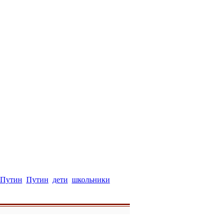
 Путин
Путин
дети
школьники