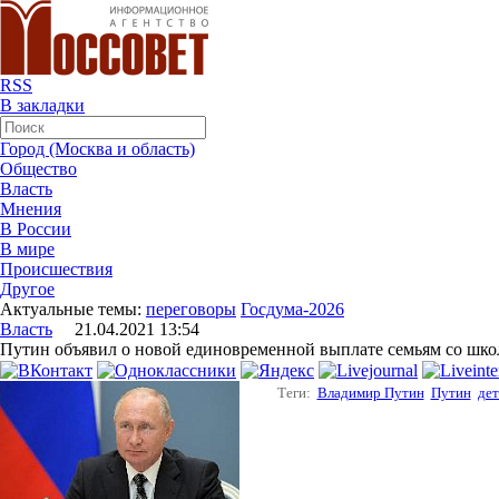
RSS
В закладки
Город (Москва и область)
Общество
Власть
Мнения
В России
В мире
Происшествия
Другое
Актуальные темы:
переговоры
Госдума-2026
Власть
21.04.2021 13:54
Путин объявил о новой единовременной выплате семьям со шк
Теги:
Владимир Путин
Путин
дет