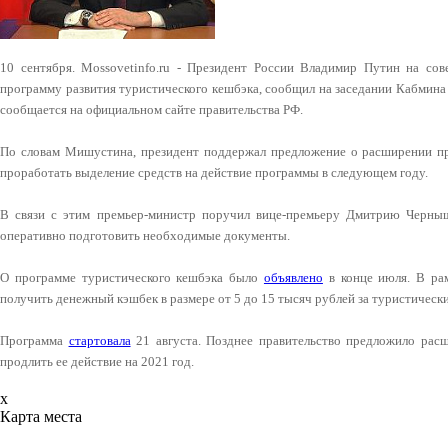
10 сентября. Mossovetinfo.ru - Президент России Владимир Путин на со
программу развития туристического кешбэка, сообщил на заседании Кабмин
сообщается на официальном сайте правительства РФ.
По словам Мишустина, президент поддержал предложение о расширении пр
проработать выделение средств на действие программы в следующем году.
В связи с этим премьер-министр поручил вице-премьеру Дмитрию Черныш
оперативно подготовить необходимые документы.
О программе туристического кешбэка было
объявлено
в конце июля. В ра
получить денежный кэшбек в размере от 5 до 15 тысяч рублей за туристически
Программа
стартовала
21 августа. Позднее правительство предложило рас
продлить ее действие на 2021 год.
x
Карта места