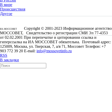
В России
В мире
Происшествия
Другое
Copyright © 2001-2023 Информационное агентство
ИА МОССОВЕТ
МОССОВЕТ, Свидетельство о регистрации СМИ Эл 77-4353
от 02.02.2001 При перепечатке и цитировании ссылка и
гиперссылка на ИА МОССОВЕТ обязательна. Почтовый адрес:
125009, Москва, ул. Тверская, 7, а/я 71, Моссовет Телефон: +7
903 772 39 20 E-mail:
info@mossovetinfo.ru
RSS
В закладки