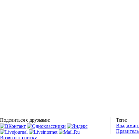
Поделиться с друзьями:
Теги:
Владимир
Правитель
Возврат к списку