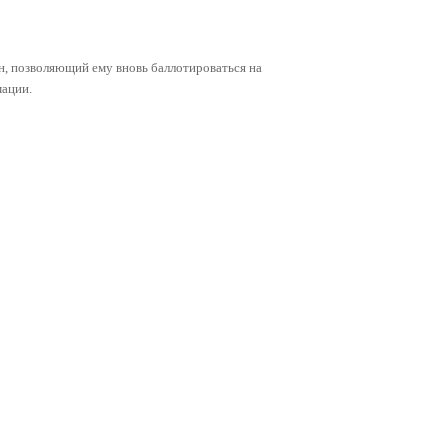
н, позволяющий ему вновь баллотироваться на
мации.