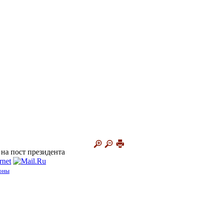
на пост президента
оны