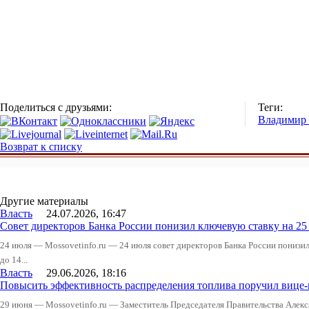
Поделиться с друзьями:
Теги:
Владимир
Возврат к списку
Другие материалы
Власть
24.07.2026, 16:47
Совет директоров Банка России понизил ключевую ставку на 2
24 июля — Mossovetinfo.ru — 24 июля совет директоров Банка России понизи
до 14...
Власть
29.06.2026, 18:16
Повысить эффективность распределения топлива поручил вице
29 июня — Mossovetinfo.ru — Заместитель Председателя Правительства Алекс