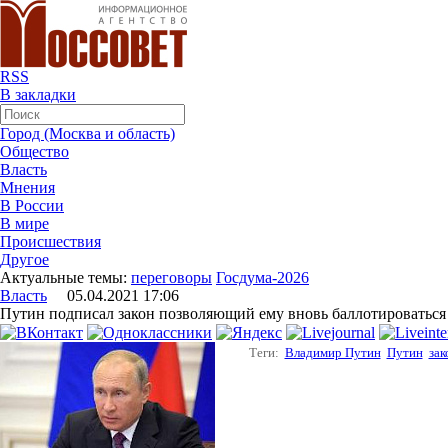
RSS
В закладки
Город (Москва и область)
Общество
Власть
Мнения
В России
В мире
Происшествия
Другое
Актуальные темы:
переговоры
Госдума-2026
Власть
05.04.2021 17:06
Путин подписал закон позволяющий ему вновь баллотироваться 
Теги:
Владимир Путин
Путин
зак