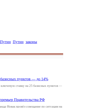
 Путин
Путин
законы
5 базисных пунктов — до 14%
л ключевую ставку на 25 базисных пунктов —
-премьер Правительства РФ
андр Новак провёл совещание по ситуации на