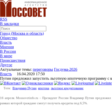
RSS
В закладки
Город (Москва и область)
Общество
Власть
Мнения
В России
В мире
Происшествия
Другое
Актуальные темы:
переговоры
Госдума-2026
Власть
16.04.2020 17:50
Путин предложил запустить льготную ипотечную программу с 
Теги:
Владимир Путин
ипотека
льготное кредитование
16 апреля. Mossovetinfo.ru – Президент России Владимир Путин предложил
рамках которой граждане смогут получать кредиты под 6,5%.