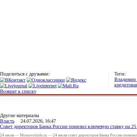
Поделиться с друзьями:
Теги:
Владимир
кредитова
Возврат к списку
Другие материалы
Власть
24.07.2026, 16:47
Совет директоров Банка России понизил ключевую ставку на 2
24 июля — Mossovetinfo.ru — 24 июля совет директоров Банка России понизи