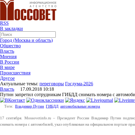
RSS
В закладки
Город (Москва и область)
Общество
Власть
Мнения
В России
В мире
Происшествия
Другое
Актуальные темы:
переговоры
Госдума-2026
Власть
17.09.2018 10:18
Путин запретил сотрудникам ГИБДД снимать номера с автомоб
Теги:
Владимир Путин
ГИБДД
автомобильные номера
17 сентября. Mossovetinfo.ru – Президент России Владимир Путин подп
снимать номера с автомобилей, указ опубликован на официальном портале пр