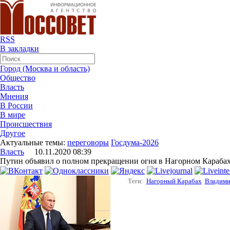
RSS
В закладки
Город (Москва и область)
Общество
Власть
Мнения
В России
В мире
Происшествия
Другое
Актуальные темы:
переговоры
Госдума-2026
Власть
10.11.2020 08:39
Путин объявил о полном прекращении огня в Нагорном Караба
Теги:
Нагорный Карабах
Владими