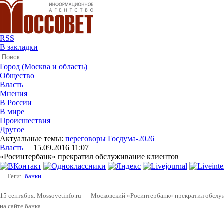
RSS
В закладки
Город (Москва и область)
Общество
Власть
Мнения
В России
В мире
Происшествия
Другое
Актуальные темы:
переговоры
Госдума-2026
Власть
15.09.2016 11:07
«Росинтербанк» прекратил обслуживание клиентов
Теги:
банки
15 сентября. Mossovetinfo.ru — Московский «Росинтербанк» прекратил обслу
на сайте банка