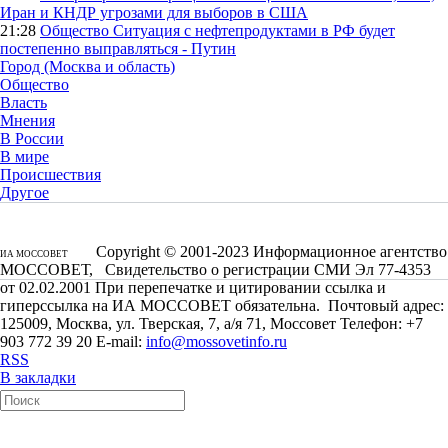
Иран и КНДР угрозами для выборов в США
21:28
Общество
Ситуация с нефтепродуктами в РФ будет
постепенно выправляться - Путин
Город (Москва и область)
Общество
Власть
Мнения
В России
В мире
Происшествия
Другое
Copyright © 2001-2023 Информационное агентство
ИА МОССОВЕТ
МОССОВЕТ, Свидетельство о регистрации СМИ Эл 77-4353
от 02.02.2001 При перепечатке и цитировании ссылка и
гиперссылка на ИА МОССОВЕТ обязательна. Почтовый адрес:
125009, Москва, ул. Тверская, 7, а/я 71, Моссовет Телефон: +7
903 772 39 20 E-mail:
info@mossovetinfo.ru
RSS
В закладки