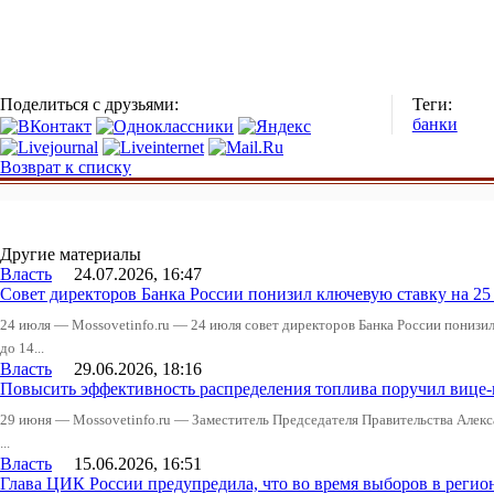
Поделиться с друзьями:
Теги:
банки
Возврат к списку
Другие материалы
Власть
24.07.2026, 16:47
Совет директоров Банка России понизил ключевую ставку на 2
24 июля — Mossovetinfo.ru — 24 июля совет директоров Банка России понизи
до 14...
Власть
29.06.2026, 18:16
Повысить эффективность распределения топлива поручил вице
29 июня — Mossovetinfo.ru — Заместитель Председателя Правительства Алекс
...
Власть
15.06.2026, 16:51
Глава ЦИК России предупредила, что во время выборов в реги