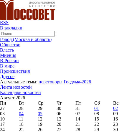
RSS
В закладки
Город (Москва и область)
Общество
Власть
Мнения
В России
В мире
Происшествия
Другое
Актуальные темы:
переговоры
Госдума-2026
Лента новостей
Календарь новостей
Август 2026
Пн
Вт
Ср
Чт
Пт
Сб
Вс
27
28
29
30
31
01
02
03
04
05
06
07
08
09
10
11
12
13
14
15
16
17
18
19
20
21
22
23
24
25
26
27
28
29
30