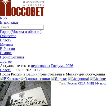
RSS
В закладки
Город (Москва и область)
Общество
Власть
Мнения
В России
В мире
Происшествия
Другое
Актуальные темы:
переговоры
Госдума-2026
Власть
18.03.2021 09:25
Посла России в Вашингтоне отозвали в Москву для обсуждени
Теги:
Россия
США
МИД РФ
пос