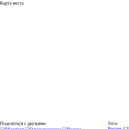
Карта места
Поделиться с друзьями:
Теги:
Россия
С