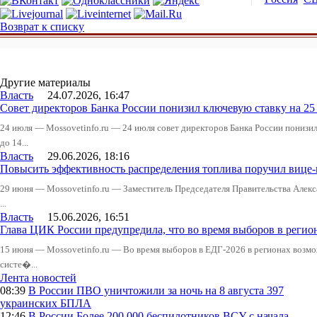
Возврат к списку
Другие материалы
Власть
24.07.2026, 16:47
Совет директоров Банка России понизил ключевую ставку на 2
24 июля — Mossovetinfo.ru — 24 июля совет директоров Банка России понизи
до 14...
Власть
29.06.2026, 18:16
Повысить эффективность распределения топлива поручил вице
29 июня — Mossovetinfo.ru — Заместитель Председателя Правительства Алекс
...
Власть
15.06.2026, 16:51
Глава ЦИК России предупредила, что во время выборов в реги
15 июня — Mossovetinfo.ru — Во время выборов в ЕДГ-2026 в регионах возмо
систе�...
Лента новостей
08:39
В России
ПВО уничтожили за ночь на 8 августа 397
украинских БПЛА
12:46
В России
Более 200 000 беспилотников ВСУ с начала