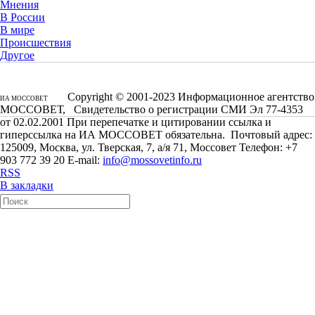
Мнения
В России
В мире
Происшествия
Другое
Copyright © 2001-2023 Информационное агентство
ИА МОССОВЕТ
МОССОВЕТ, Свидетельство о регистрации СМИ Эл 77-4353
от 02.02.2001 При перепечатке и цитировании ссылка и
гиперссылка на ИА МОССОВЕТ обязательна. Почтовый адрес:
125009, Москва, ул. Тверская, 7, а/я 71, Моссовет Телефон: +7
903 772 39 20 E-mail:
info@mossovetinfo.ru
RSS
В закладки