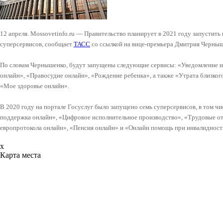
12 апреля. Mossovetinfo.ru — Правительство планирует в 2021 году запустить
суперсервисов, сообщает
ТАСС
со ссылкой на вице-премьера Дмитрия Черныш
По словам Чернышенко, будут запущены следующие сервисы: «Уведомление 
онлайн», «Правосудие онлайн», «Рождение ребенка», а также «Утрата близког
«Мое здоровье онлайн».
В 2020 году на портале Госуслуг было запущено семь суперсервисов, в том чи
поддержка онлайн», «Цифровое исполнительное производство», «Трудовые о
европротокола онлайн», «Пенсия онлайн» и «Онлайн помощь при инвалидност
x
Карта места