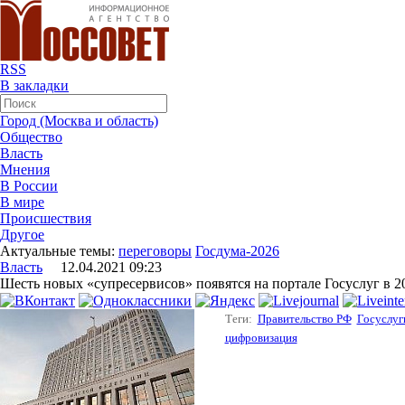
RSS
В закладки
Город (Москва и область)
Общество
Власть
Мнения
В России
В мире
Происшествия
Другое
Актуальные темы:
переговоры
Госдума-2026
Власть
12.04.2021 09:23
Шесть новых «супресервисов» появятся на портале Госуслуг в 2
Теги:
Правительство РФ
Госуслуг
цифровизация