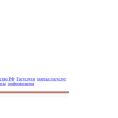
ство РФ
Госуслуги
портал госуслуг
исы
цифровизация