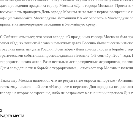
дата проведения праздника города Москвы «День города Москвы». Проект зак
возможность проводить День города Москвы не только в первое воскресенье се
официальном сайте Мосгордумы. Источники ИА «Моссовет» в Мосгордуме соо
принять на внеочередном заседании в ближайшую среду.
С.Собянин отмечает, что закон города «О праздниках города Москвы» был прин
закон «О днях воинской славы и памятных датах России» были внесены измене
траурная памятная дата России: 3 сентября - День солидарности в борьбе с те
трагическими событиями, произошедшими в Беслане 1-3 сентября 2004 года. 
террористических актов. Раз в несколько лет праздничные мероприятия, пос
Днем солидарности в борьбе с терроризмом», - отмечает мэр Москвы в поясни
Также мэр Москвы напомнил, что по результатам опроса на портале «Активн
телекоммуникационной сети «Интернет» о переносе Дня города на второе вос
города на второе воскресенье, либо не возражают в отношении переноса Дня 
x
Карта места